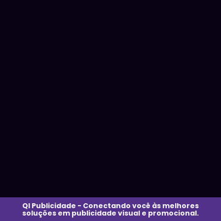
QI Publicidade - Conectando você às melhores
soluções em publicidade visual e promocional.