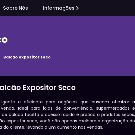
Sobre Nós
Informações
co
Balcão expositor seco
alcão Expositor Seco
igente e eficiente para negócios que buscam otimizar 
enda. Ideal para lojas de conveniência, supermercados 
de balcão facilita o acesso rápido e prático a produtos secos
cão expositor seco, você não apenas melhora a organização d
a do cliente, levando a um aumento nas vendas.