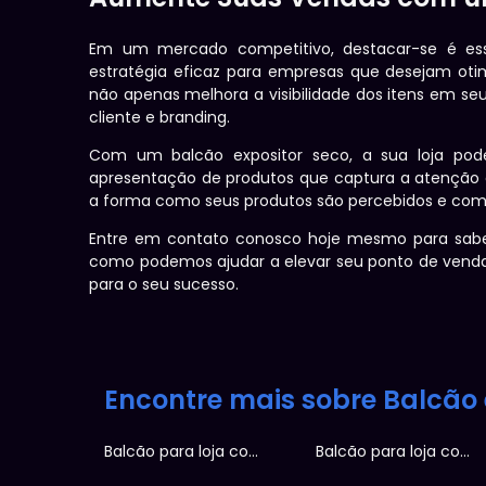
Em um mercado competitivo, destacar-se é ess
estratégia eficaz para empresas que desejam oti
não apenas melhora a visibilidade dos itens em 
cliente e branding.
Com um balcão expositor seco, a sua loja pod
apresentação de produtos que captura a atenção d
a forma como seus produtos são percebidos e com
Entre em contato conosco hoje mesmo para saber
como podemos ajudar a elevar seu ponto de venda
para o seu sucesso.
Encontre mais sobre Balcão 
Balcão para loja com expositor
Balcão para loja com vitrine