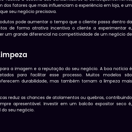
um dos fatores que mais influenciam a experiência em loja, e u
 que seu negócio precisava.
rodutos pode aumentar o tempo que o cliente passa dentro d
tos de forma atrativa incentiva o cliente a experimentar e
ser um grande diferencial na competitividade de um negócio d
Limpeza
para a imagem e a reputação do seu negócio. A boa notícia 
tados para facilitar esse processo. Muitos modelos sã
oferecem durabilidade, mas também tornam a limpeza mai
icas reduz as chances de atolamentos ou quebras, contribuind
re apresentável. Investir em um balcão expositor seco é
l do seu negócio.