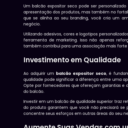
Um balcão expositor seco pode ser personalizado 
apresentação dos produtos, mas também no forta
que se alinha ao seu branding, você cria um a
negócio.
Utilizando adesivos, cores e logotipos personaliz
ferramenta de marketing. Isso não apenas refo
também contribui para uma associação mais forte
Investimento em Qualidade
Ao adquirir um
balcão expositor seco
, é funda
qualidade pode significar a diferença entre uma a
Opte por fornecedores que ofereçam garantias e d
do balcão.
Investir em um balcão de qualidade superior traz reto
do produto garantem que você não precisará se p
concentre seus esforços em outras áreas do seu ne
Aumente Suas Vendas com um