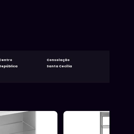
Centro
Consolação
República
Santa Cecília