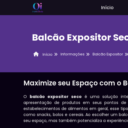
Início
Balcão Expositor Se
Informações
Balcão Expositor
Início
Maximize seu Espaço com o B
O
balcão expositor seco
é uma solução intel
apresentação de produtos em seus pontos de v
estabelecimentos de alimentos em geral, esse tipo 
como snacks, bolos e cereais. Ao escolher um bal
seu espaço, mas também potencializa a experiênci