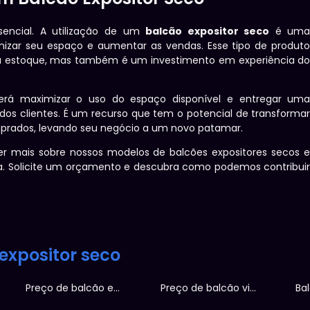
encial. A utilização de um
balcão expositor seco
é um
mizar seu espaço e aumentar as vendas. Esse tipo de produt
seu estoque, mas também é um investimento em experiência d
erá maximizar o uso do espaço disponível e entregar um
os clientes. É um recurso que tem o potencial de transforma
prados, levando seu negócio a um novo patamar.
 mais sobre nossos modelos de balcões expositores secos 
. Solicite um orçamento e descubra como podemos contribui
expositor seco
Preço de balcão expositor
Preço de balcão vitrine