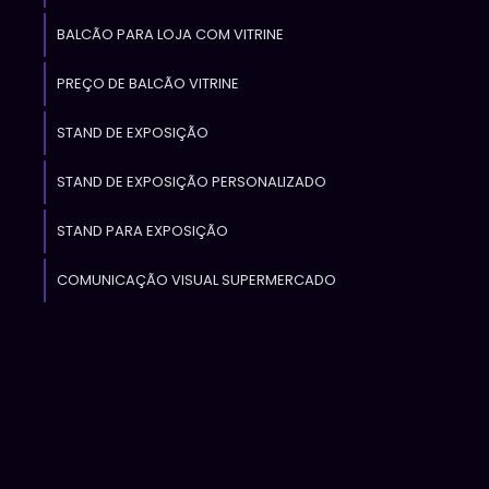
m
BALCÃO PARA LOJA COM VITRINE
a
PREÇO DE BALCÃO VITRINE
,
e
STAND DE EXPOSIÇÃO
STAND DE EXPOSIÇÃO PERSONALIZADO
STAND PARA EXPOSIÇÃO
é
o
COMUNICAÇÃO VISUAL SUPERMERCADO
s
o
,