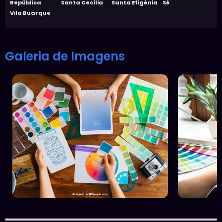
República
Santa Cecília
Santa Efigênia
Sé
Vila Buarque
Galeria de Imagens